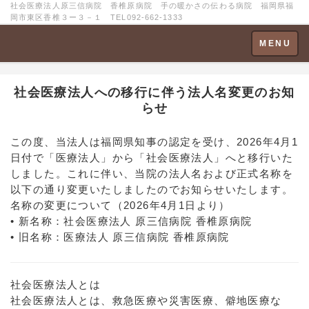
社会医療法人原三信病院 香椎原病院 手の暖かさの伝わる病院 福岡県福
岡市東区香椎３ー３－１ TEL092-662-1333
Toggle
MENU
navigation
社会医療法人への移行に伴う法人名変更のお知
らせ
この度、当法人は福岡県知事の認定を受け、2026年4月1
日付で「医療法人」から「社会医療法人」へと移行いた
しました。これに伴い、当院の法人名および正式名称を
以下の通り変更いたしましたのでお知らせいたします。
名称の変更について（2026年4月1日より）
• 新名称：社会医療法人 原三信病院 香椎原病院
• 旧名称：医療法人 原三信病院 香椎原病院
社会医療法人とは
社会医療法人とは、救急医療や災害医療、僻地医療な