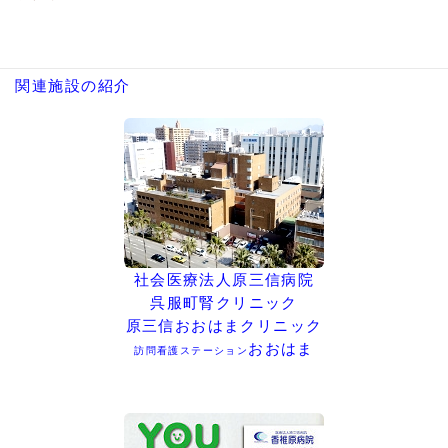
関連施設の紹介
社会医療法人原三信病院
呉服町腎クリニック
原三信おおはまクリニック
おおはま
訪問看護ステーション