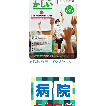
病院広報誌「YOUかしい」