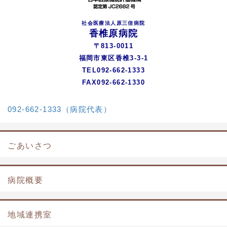
社会医療法人原三信病院
香椎原病院
〒813-0011
福岡市東区香椎3-3-1
TEL092-662-1333
FAX092-662-1330
092-662-1333（病院代表）
ごあいさつ
病院概要
地域連携室