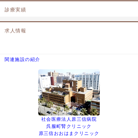
診療実績
求人情報
関連施設の紹介
社会医療法人原三信病院
呉服町腎クリニック
原三信おおはまクリニック