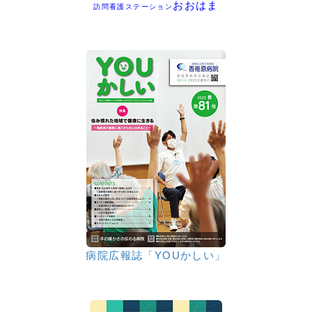
おおはま
訪問看護ステーション
病院広報誌「YOUかしい」