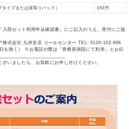
プタイプまたは尿取りパッド）
192円
て「入院セット利用申込確認書」にご記入のうえ、受付にご提
式会社 九州支店 コールセンター TEL: 0120-102-606
0 ※祝日を除く） ※お電話の際は「香椎原病院にて利用」とお伝
_______________________
ございましたら、お気軽にお申し付けください。