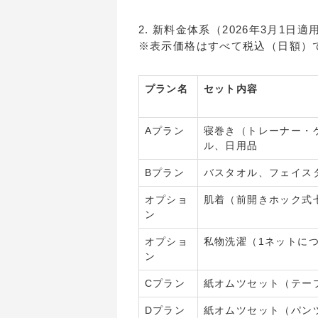
2. 新料金体系（2026年3月1日適
※表示価格はすべて税込（日額）で
プラン名
セット内容
Aプラン
寝巻き（トレーナー・
ル、日用品
Bプラン
バスタオル、フェイス
オプショ
肌着（前開きホック式
ン
オプショ
私物洗濯（1ネットに
ン
Cプラン
紙オムツセット（テー
Dプラン
紙オムツセット（パン