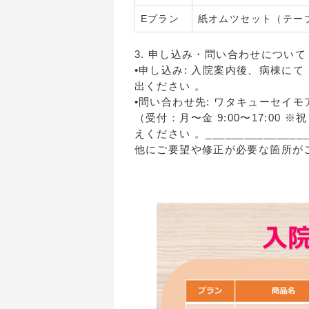
Eプラン
紙オムツセット（テー
3. 申し込み・問い合わせについて
•申し込み: 入院案内後、病棟に
出ください 。
•問い合わせ先: ワタキューセイモア株
（受付：月〜金 9:00〜17:0
えください 。_________________
他にご要望や修正が必要な箇所が