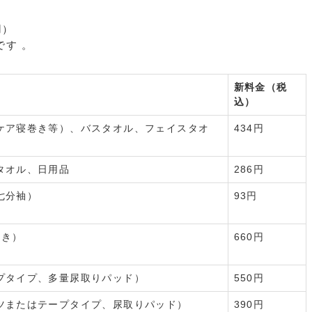
用）
す 。
新料金（税
込）
ケア寝巻き等）、バスタオル、フェイスタオ
434円
タオル、日用品
286円
七分袖）
93円
つき）
660円
プタイプ、多量尿取りパッド）
550円
ツまたはテープタイプ、尿取りパッド）
390円