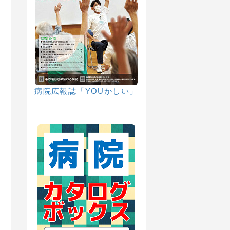
病院広報誌「YOUかしい」