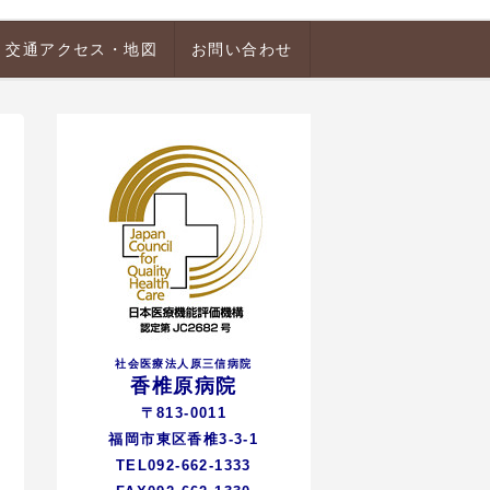
交通アクセス・地図
お問い合わせ
社会医療法人原三信病院
香椎原病院
〒813-0011
福岡市東区香椎3-3-1
TEL092-662-1333