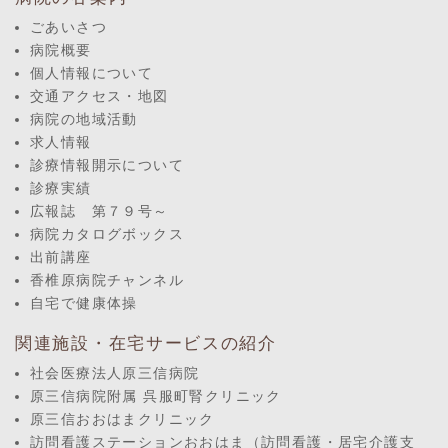
ごあいさつ
病院概要
個人情報について
交通アクセス・地図
病院の地域活動
求人情報
診療情報開示について
診療実績
広報誌 第７９号～
病院カタログボックス
出前講座
香椎原病院チャンネル
自宅で健康体操
関連施設・在宅サービスの紹介
社会医療法人原三信病院
原三信病院附属 呉服町腎クリニック
原三信おおはまクリニック
訪問看護ステーションおおはま（訪問看護・居宅介護支