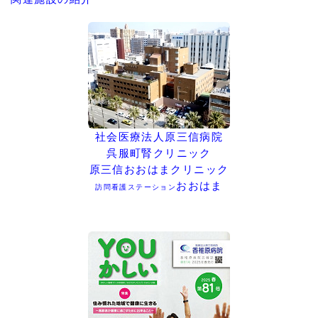
社会医療法人原三信病院
呉服町腎クリニック
原三信おおはまクリニック
おおはま
訪問看護ステーション