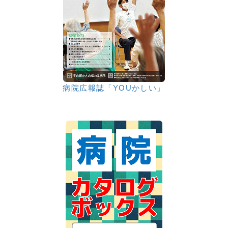
病院広報誌「YOUかしい」