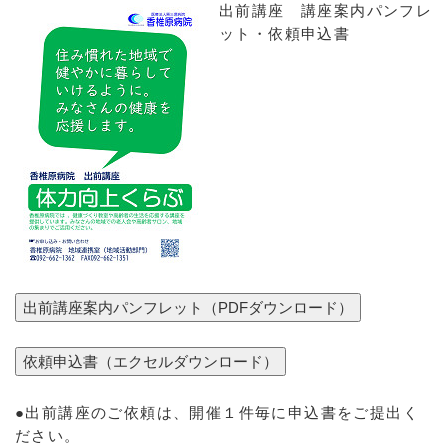
出前講座 講座案内パンフレ
ット・依頼申込書
●
出前講座
のご依頼は、開催１件毎に申込書をご提出く
ださい。