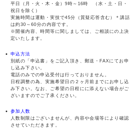
平日（月・火・木・金）9時～16時 （水・土・日・
祝日を除く）
実施時間は運動・実技で45分（質疑応答含む）＊講話
は約30～60分の内容です。
※開催内容、時間等に関しましては、ご相談にの上決
定いたします。
申込方法
別紙の「申込書」をご記入頂き、郵送・FAXにてお申
し込み下さい。
電話のみでの申込受付は行っておりません。
日程調整の為、実施希望日の２ヶ月前までにお申し込
み下さい。なお、ご希望の日程にに添えない場合がご
ざいますのでご了承ください。
参加人数
人数制限はございませんが、内容や会場等により確認
させていただきます。