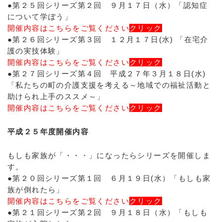
●第２５回シリーズ第２回 ９月１７日（水）「認知症
について学ぼう」
開催内容はこちらをご覧ください
クリック
●第２６回シリーズ第３回 １２月１７日(水) 「在宅介
護の実技体験」
開催内容はこちらをご覧ください
クリック
●第２７回シリーズ第４回 平成２７年３月１８日(水)
「私たちの町の介護支援を考える～地域での福祉活動と
助けられ上手のススメ～」
開催内容はこちらをご覧ください
クリック
平成２５年度開催内容
もしも家族が「・・・」になったらシリーズを開催しま
す。
●第２０回シリーズ第１回 ６月１９日(水）「もしも家
族が倒れたら」
開催内容はこちらをご覧ください
クリック
●第２１回シリーズ第２回 ９月１８日（水）「もしも