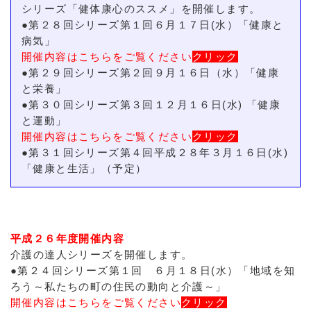
シリーズ「健体康心のススメ」を開催します。
●第２８回シリーズ第１回６月１７日(水）「健康と
病気」
開催内容はこちらをご覧ください
クリック
●第２９回シリーズ第２回９月１６日（水）「健康
と栄養」
●第３０回シリーズ第３回１２月１６日(水) 「健康
と運動」
開催内容はこちらをご覧ください
クリック
●第３１回シリーズ第４回平成２８年３月１６日(水)
「健康と生活」（予定）
平成２６年度開催内容
介護の達人シリーズを開催します。
●第２４回シリーズ第１回 ６月１８日(水）「地域を知
ろう～私たちの町の住民の動向と介護～」
開催内容はこちらをご覧ください
クリック