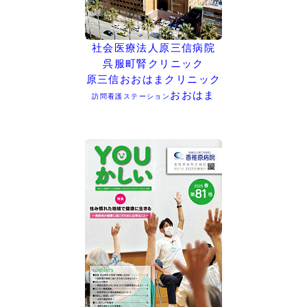
社会医療法人原三信病院
呉服町腎クリニック
原三信おおはまクリニック
おおはま
訪問看護ステーション